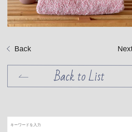
Back
Nex
Back to List