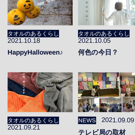
タオルのあるくらし
タオルのあるくらし
2021.10.18
2021.10.05
HappyHalloween♪
何色の今日？
2021.09.09
タオルのあるくらし
NEWS
2021.09.21
テレビ局の取材