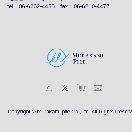
tel：06-6262-4455 fax：06-6210-4477
Copyright © murakami pile Co.,Ltd.
All Rights Reser