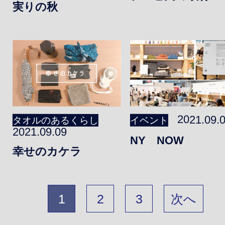
実りの秋
2021.09.
タオルのあるくらし
イベント
2021.09.09
NY NOW
幸せのカケラ
1
2
3
次へ