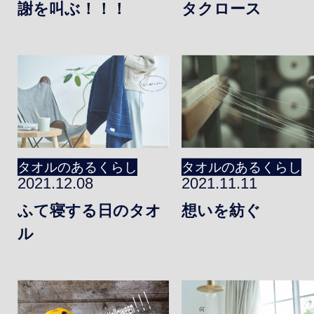
謝を叫ぶ！！！
タクロース
2022年
2021年
2020年
2019年
タオルのあるくらし
タオルのあるくらし
2021.12.08
2021.11.11
ふて寝する日のタオ
想いを紡ぐ
ル