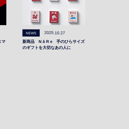
2025.10.27
NEWS
スマ
新商品 N â R e 手のひらサイズ
のギフトを大切なあの人に