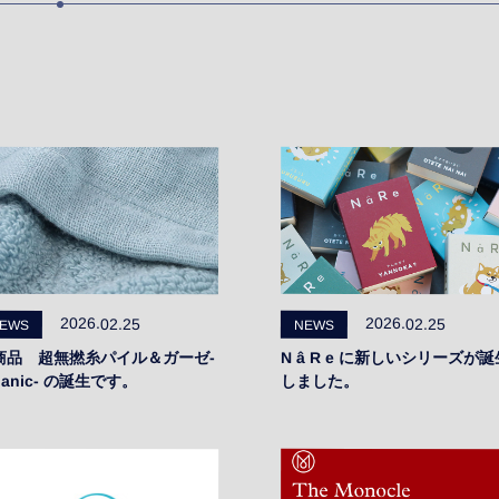
2026.02.25
2026.02.25
EWS
NEWS
商品 超無撚糸パイル＆ガーゼ-
N â R e に新しいシリーズが誕
ganic- の誕生です。
しました。