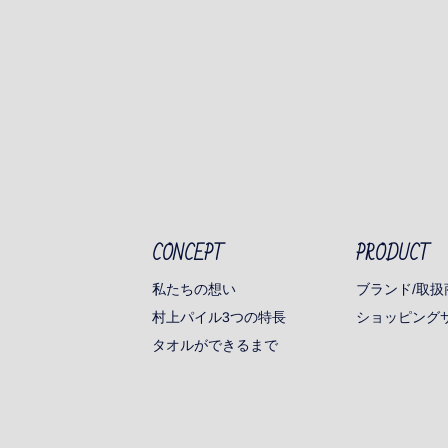
CONCEPT
PRODUCT
ブランド/取扱
私たちの想い
村上パイル3つの特長
ショッピング
タオルができるまで