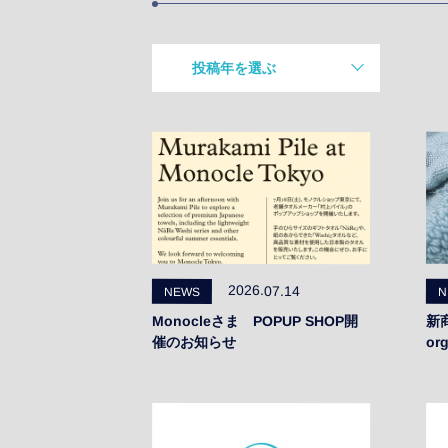
投稿年を選ぶ
2026年
2025年
2024年
2023年
2026.07.14
NEWS
N
2022年
Monocleさま POPUP SHOP開
新
催のお知らせ
or
2021年
2020年