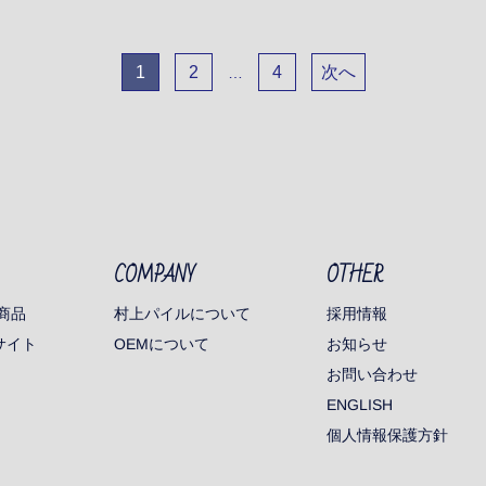
1
2
4
次へ
…
COMPANY
OTHER
村上パイルについて
商品
採用情報
サイト
OEMについて
お知らせ
お問い合わせ
ENGLISH
個人情報保護方針