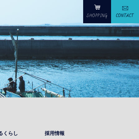
SHOPPING
CONTACT
るくらし
採用情報