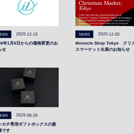
2025.12.15
2025.12.05
EWS
NEWS
026年1月6日からの価格変更のお
Monocle Shop Tokyo クリ
らせ
スマーケット出展のお知らせ
2025.06.26
EWS
ンカチ専用ギフトボックスの新
場です