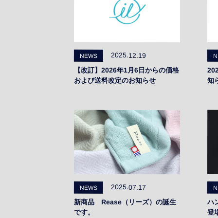
2019年
2025.12.19
NEWS
N
【改訂】2026年1月6日からの価格
2
および送料改定のお知らせ
知
2025.07.17
NEWS
N
新商品 Rease（リーズ）の誕生
ハ
です。
登